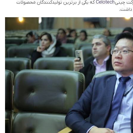
رکت چینی
Celotech
که یکی از برترین تولیدکنندگان محصولات
 داشت.