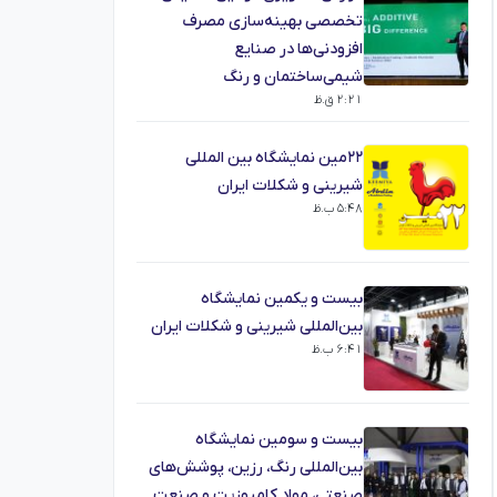
تخصصی بهینه‌سازی مصرف
افزودنی‌ها در صنایع
شیمی‌ساختمان و رنگ
2:21 ق.ظ
22مین نمایشگاه بین المللی
شیرینی و شکلات ایران
5:48 ب.ظ
بیست و یکمین نمایشگاه
بین‌المللی شیرینی و شکلات ایران
6:41 ب.ظ
بیست و سومین نمایشگاه
بین‌المللی رنگ، رزین، پوشش‌های
صنعتی، مواد کامپوزیت و صنعت