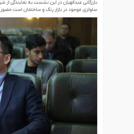
بازرگانی عبدالهیان در این نشست به نمایندگی از ش
سلولزی موجود در بازار رنگ و ساختمان است حضور